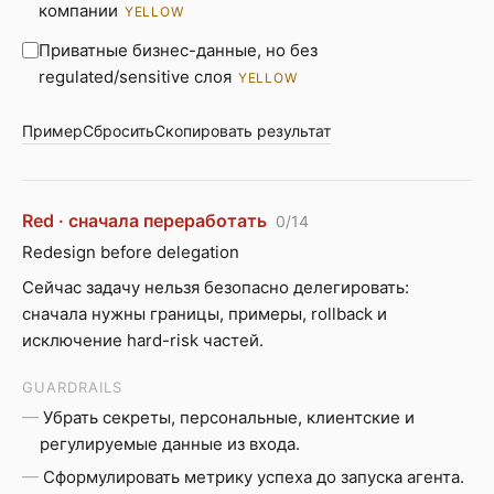
компании
YELLOW
Приватные бизнес-данные, но без
regulated/sensitive слоя
YELLOW
Пример
Сбросить
Скопировать результат
Red · сначала переработать
0/14
Redesign before delegation
Сейчас задачу нельзя безопасно делегировать:
сначала нужны границы, примеры, rollback и
исключение hard-risk частей.
GUARDRAILS
Убрать секреты, персональные, клиентские и
регулируемые данные из входа.
Сформулировать метрику успеха до запуска агента.