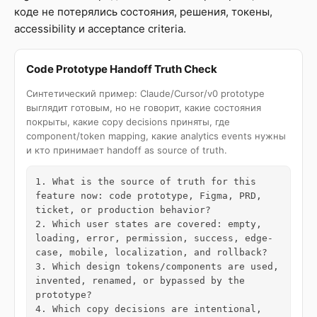
коде не потерялись состояния, решения, токены,
accessibility и acceptance criteria.
Code Prototype Handoff Truth Check
Синтетический пример: Claude/Cursor/v0 prototype
выглядит готовым, но не говорит, какие состояния
покрыты, какие copy decisions приняты, где
component/token mapping, какие analytics events нужны
и кто принимает handoff as source of truth.
1. What is the source of truth for this 
feature now: code prototype, Figma, PRD, 
ticket, or production behavior?

2. Which user states are covered: empty, 
loading, error, permission, success, edge-
case, mobile, localization, and rollback?

3. Which design tokens/components are used, 
invented, renamed, or bypassed by the 
prototype?

4. Which copy decisions are intentional, 