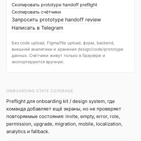
Скопировать prototype handoff preflight
Скопировать счётчики
Запросить prototype handoff review
Написать в Telegram
Без code upload, Figma/file upload, форм, backend,
внешней аналитики и хранения design/code/prototype
данных. Счётчики живут только в браузере и
экспортируются вручную.
ONBOARDING STATE COVERAGE
Preflight для onboarding kit / design system, где
команда добавляет ещё экраны, но не проверяет
повторяемые состояния: invite, empty, error, role,
permission, upgrade, migration, mobile, localization,
analytics и fallback.