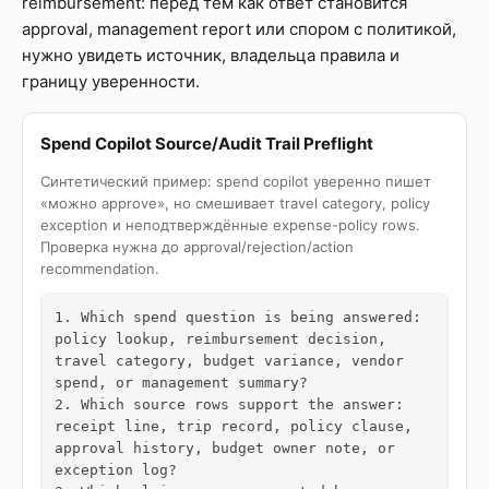
reimbursement: перед тем как ответ становится
approval, management report или спором с политикой,
нужно увидеть источник, владельца правила и
границу уверенности.
Spend Copilot Source/Audit Trail Preflight
Синтетический пример: spend copilot уверенно пишет
«можно approve», но смешивает travel category, policy
exception и неподтверждённые expense-policy rows.
Проверка нужна до approval/rejection/action
recommendation.
1. Which spend question is being answered: 
policy lookup, reimbursement decision, 
travel category, budget variance, vendor 
spend, or management summary?

2. Which source rows support the answer: 
receipt line, trip record, policy clause, 
approval history, budget owner note, or 
exception log?
