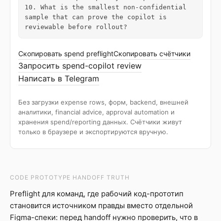
10. What is the smallest non-confidential 
sample that can prove the copilot is 
reviewable before rollout?
Скопировать spend preflight
Скопировать счётчики
Запросить spend-copilot review
Написать в Telegram
Без загрузки expense rows, форм, backend, внешней
аналитики, financial advice, approval automation и
хранения spend/reporting данных. Счётчики живут
только в браузере и экспортируются вручную.
CODE PROTOTYPE HANDOFF TRUTH
Preflight для команд, где рабочий код-прототип
становится источником правды вместо отдельной
Figma-спеки: перед handoff нужно проверить, что в