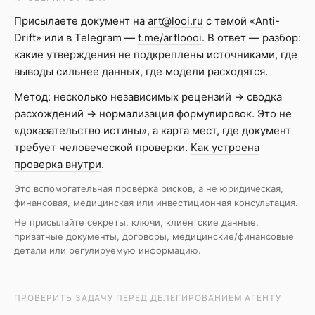
Присылаете документ на
art@looi.ru
с темой «Anti-
Drift» или в Telegram —
t.me/artloooi
. В ответ — разбор:
какие утверждения не подкреплены источниками, где
выводы сильнее данных, где модели расходятся.
Метод: несколько независимых рецензий → сводка
расхождений → нормализация формулировок. Это не
«доказательство истины», а карта мест, где документ
требует человеческой проверки.
Как устроена
проверка внутри
.
Это вспомогательная проверка рисков, а не юридическая,
финансовая, медицинская или инвестиционная консультация.
Не присылайте секреты, ключи, клиентские данные,
приватные документы, договоры, медицинские/финансовые
детали или регулируемую информацию.
ПРОВЕРИТЬ ЗАДАЧУ ПЕРЕД ДЕЛЕГИРОВАНИЕМ АГЕНТУ