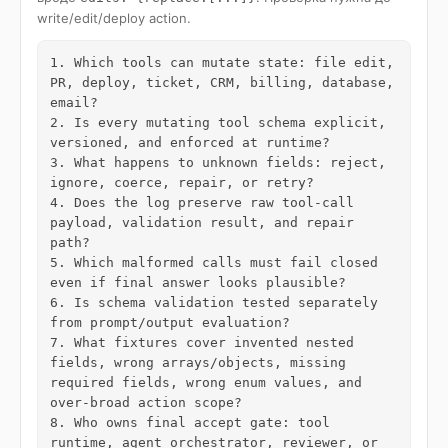
write/edit/deploy action.
1. Which tools can mutate state: file edit, 
PR, deploy, ticket, CRM, billing, database, 
email?

2. Is every mutating tool schema explicit, 
versioned, and enforced at runtime?

3. What happens to unknown fields: reject, 
ignore, coerce, repair, or retry?

4. Does the log preserve raw tool-call 
payload, validation result, and repair 
path?

5. Which malformed calls must fail closed 
even if final answer looks plausible?

6. Is schema validation tested separately 
from prompt/output evaluation?

7. What fixtures cover invented nested 
fields, wrong arrays/objects, missing 
required fields, wrong enum values, and 
over-broad action scope?

8. Who owns final accept gate: tool 
runtime, agent orchestrator, reviewer, or 