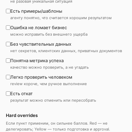
не разовая уникальная ситуация
Есть примеры/шаблоны
агенту понятно, что считается хорошим результатом
Ошибка не ломает бизнес
можно исправить без внешнего ущерба
Без чувствительных данных
нет секретов, клиентских данных, приватных документов
Понятна метрика успеха
качество можно проверить, а не угадать
Легко проверить человеком
review короче, чем ручное выполнение
Есть откат
результат можно отменить или пересобрать
Hard overrides
Если пункт применим, он сильнее баллов. Red — не
делегировать; Yellow — только подготовка и approval.