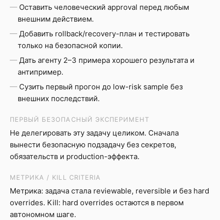
Оставить человеческий approval перед любым
внешним действием.
Добавить rollback/recovery-план и тестировать
только на безопасной копии.
Дать агенту 2–3 примера хорошего результата и
антипример.
Сузить первый прогон до low-risk sample без
внешних последствий.
ПЕРВЫЙ БЕЗОПАСНЫЙ ЭКСПЕРИМЕНТ
Не делегировать эту задачу целиком. Сначала
вынести безопасную подзадачу без секретов,
обязательств и production-эффекта.
МЕТРИКА / KILL CRITERIA
Метрика: задача стала reviewable, reversible и без hard
overrides. Kill: hard overrides остаются в первом
автономном шаге.