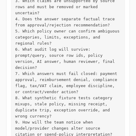
3. Which claims are unsupported by source 
rows and must be removed or marked 
uncertain?

4. Does the answer separate factual trace 
from approval/rejection recommendation?

5. Which policy owner can confirm ambiguous 
categories, limits, exceptions, and 
regional rules?

6. What audit log will survive: 
prompt/query, source row ids, policy 
version, AI answer, human reviewer, final 
decision?

7. Which answers must fail closed: payment 
approval, reimbursement denial, compliance 
flag, tax/VAT claim, employee discipline, 
or contract/vendor action?

8. What synthetic fixture tests category 
mixups, stale policy, missing receipt, 
duplicate trip, exception override, and 
wrong currency?

9. How will the team notice when 
model/provider changes alter source 
citation or spend-policy interpretation?
