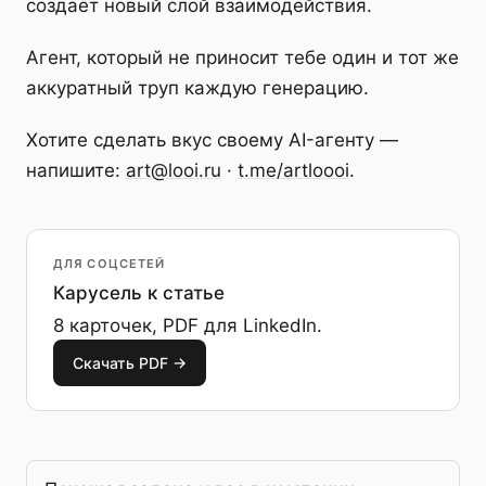
создаёт новый слой взаимодействия.
Агент, который не приносит тебе один и тот же
аккуратный труп каждую генерацию.
Хотите сделать вкус своему AI-агенту —
напишите:
art@looi.ru
·
t.me/artloooi
.
ДЛЯ СОЦСЕТЕЙ
Карусель к статье
8 карточек, PDF для LinkedIn.
Скачать PDF →