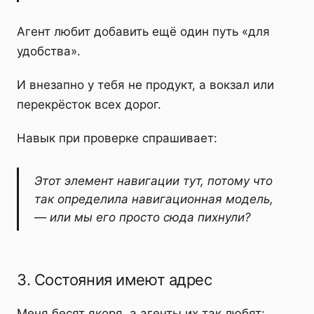
Агент любит добавить ещё один путь «для
удобства».
И внезапно у тебя не продукт, а вокзал или
перекрёсток всех дорог.
Навык при проверке спрашивает:
Этот элемент навигации тут, потому что
так определила навигационная модель,
— или мы его просто сюда пихнули?
3. Состояния имеют адрес
Меня бесят якоря, а агенты их так любят: